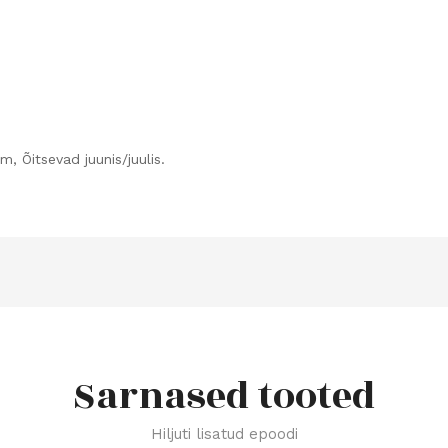
, Õitsevad juunis/juulis.
Sarnased tooted
Hiljuti lisatud epoodi