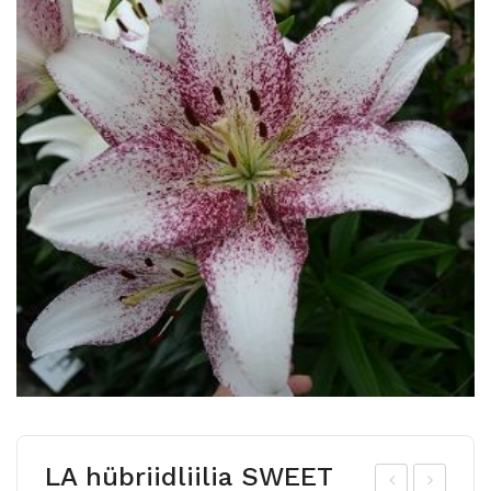
LA hübriidliilia SWEET