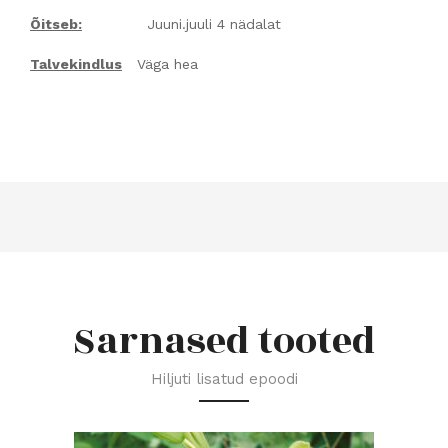
Õitseb:
Juuni.juuli 4 nädalat
Talvekindlus
Väga hea
Sarnased tooted
Hiljuti lisatud epoodi