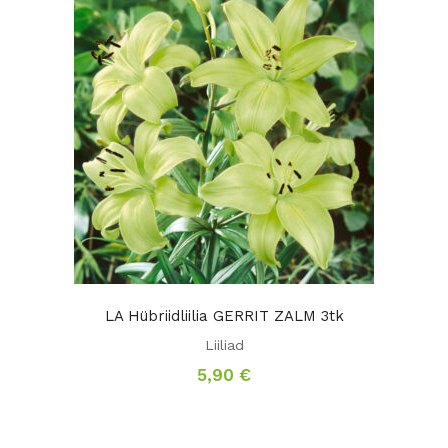
LA Hübriidliilia GERRIT ZALM 3tk
Liiliad
5,90
€