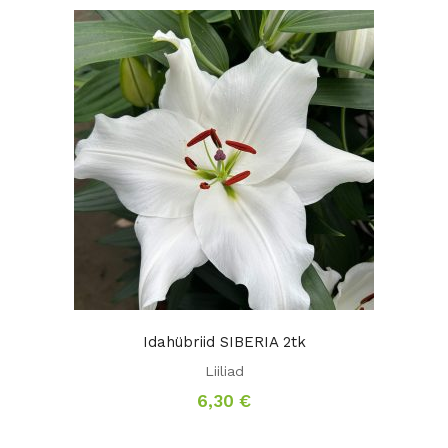
Idahübriid SIBERIA 2tk
Liiliad
6,30
€