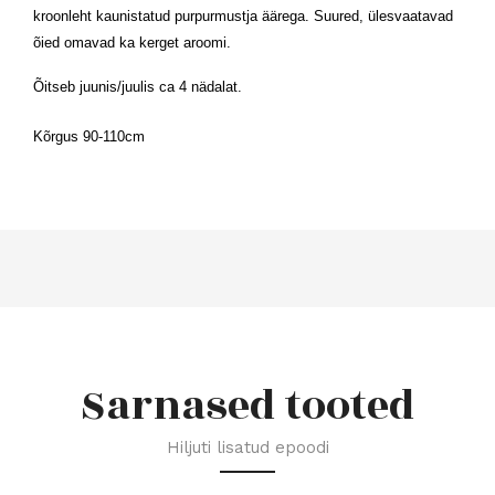
kroonleht kaunistatud purpurmustja äärega. Suured, ülesvaatavad
õied omavad ka kerget aroomi.
Õitseb juunis/juulis ca 4 nädalat.
Kõrgus 90-110cm
Sarnased tooted
Hiljuti lisatud epoodi