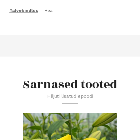
Talvekindlus
Hea
Sarnased tooted
Hiljuti lisatud epoodi