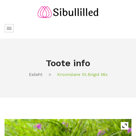
Toote info
Esileht
>
Kroonülane St.Brigid Mix