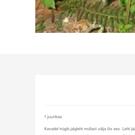
1 juurikas
Kevadel trügib jalgleht mullast välja õis ees. Leht 