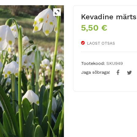
Kevadine märts
5,50
€
LAOST OTSAS
Tootekood:
SKU949
Jaga sõbraga!