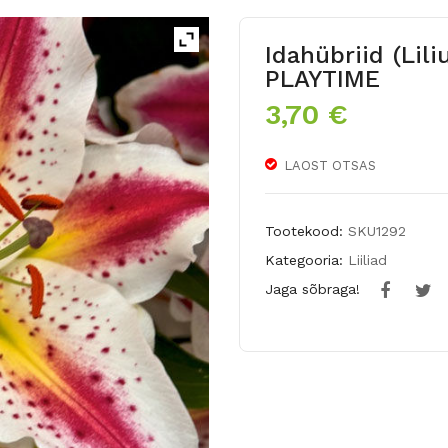
Idahübriid (Lili
PLAYTIME
3,70
€
LAOST OTSAS
Tootekood:
SKU1292
Kategooria:
Liiliad
Jaga sõbraga!