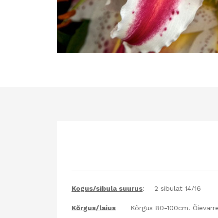
Kogus/sibula suurus
: 2 sibulat 14/16
Kõrgus/laius
Kõrgus 80-100cm. Õievarred 