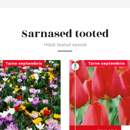
Sarnased tooted
Hiljuti lisatud epoodi
Tarne septembris
Tarne septembris