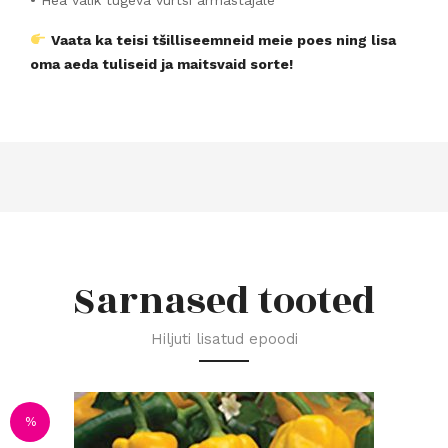
Vaata ka teisi tšilliseemneid meie poes ning lisa
oma aeda tuliseid ja maitsvaid sorte!
Sarnased tooted
Hiljuti lisatud epoodi
%