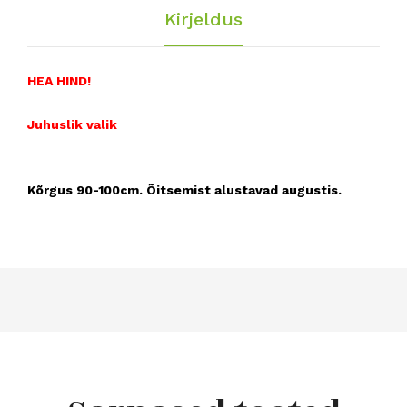
ulat
Kirjeldus
HEA HIND!
Juhuslik valik
Kõrgus 90-100cm. Õitsemist alustavad augustis.