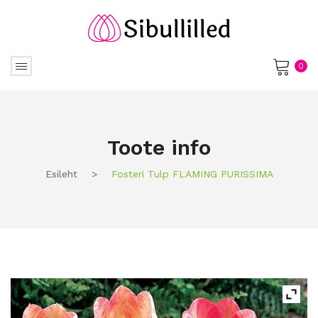
0
No products in the cart.
Toote info
Esileht
>
Fosteri Tulp FLAMING PURISSIMA