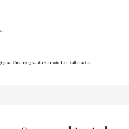
el
gi juba täna ning vaata ka meie teisi tulbisorte: