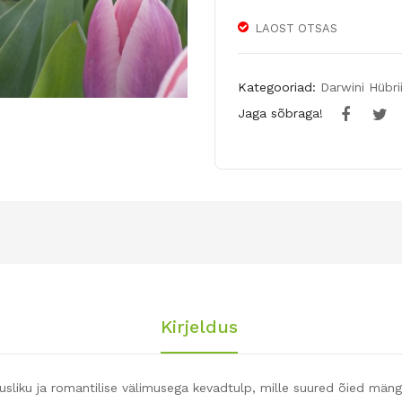
LAOST OTSAS
Kategooriad:
Darwini Hübri
Jaga sõbraga!
Kirjeldus
usliku ja romantilise välimusega kevadtulp, mille suured õied mäng