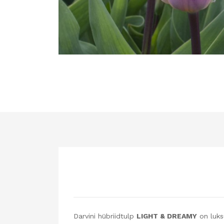
Darvini hübriidtulp
LIGHT & DREAMY
on luks