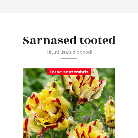
Sarnased tooted
Hiljuti lisatud epoodi
Tarne septembris