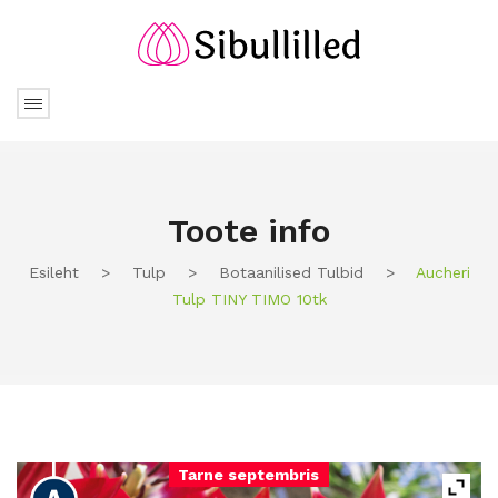
Toote info
Esileht
>
Tulp
>
Botaanilised Tulbid
>
Aucheri
Tulp TINY TIMO 10tk
Tarne septembris