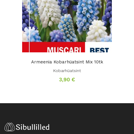
Armeenia Kobarhüatsint Mix 10tk
Kobarhüatsint
3,90
€