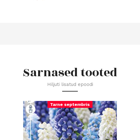
Sarnased tooted
Hiljuti lisatud epoodi
Tarne septembris