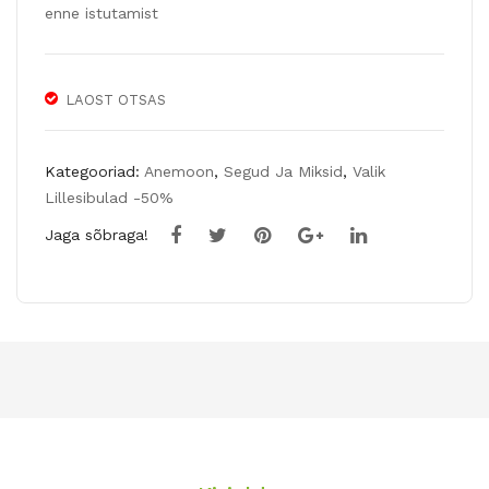
enne istutamist
LAOST OTSAS
Kategooriad:
Anemoon
,
Segud Ja Miksid
,
Valik
Lillesibulad -50%
Jaga sõbraga!