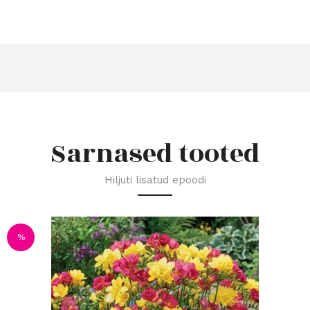
Sarnased tooted
Hiljuti lisatud epoodi
%