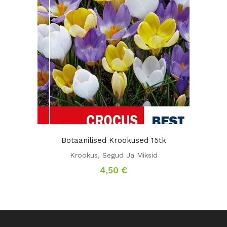
Botaanilised Krookused 15tk
Krookus
,
Segud Ja Miksid
4,50
€