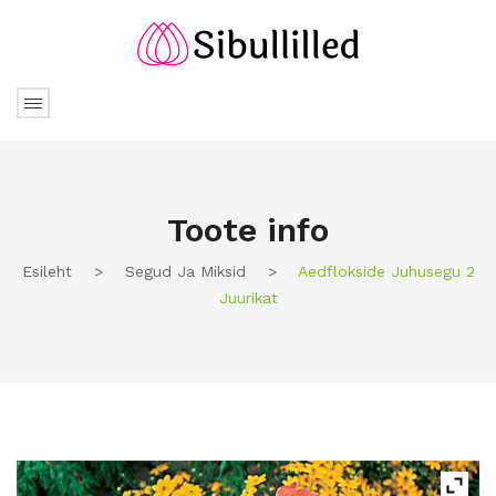
Toote info
Esileht
>
Segud Ja Miksid
>
Aedflokside Juhusegu 2
Juurikat