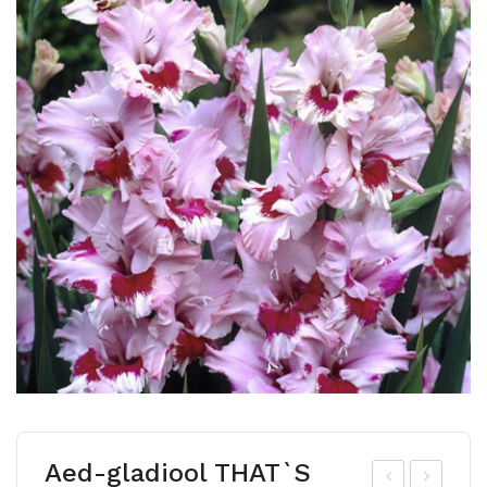
Aed-gladiool THAT`S