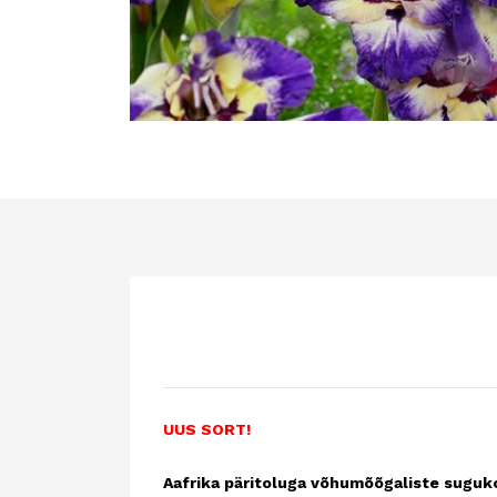
UUS SORT!
Aafrika päritoluga võhumõõgaliste suguk