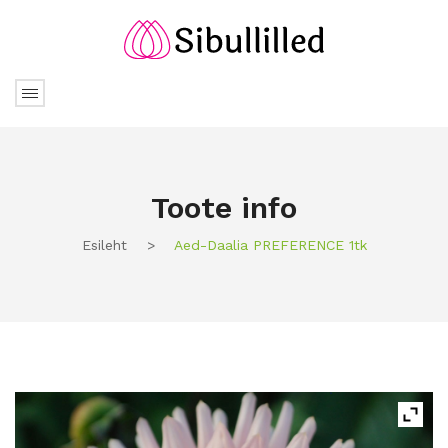
Toote info
Esileht
>
Aed-Daalia PREFERENCE 1tk