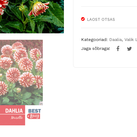
LAOST OTSAS
Kategooriad:
Daalia
,
Valik 
Jaga sõbraga!