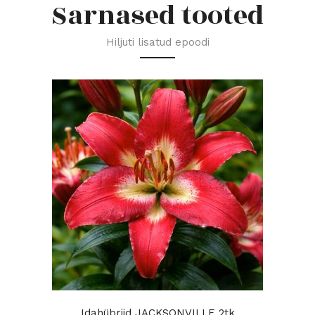
Sarnased tooted
Hiljuti lisatud epoodi
Idahübriid JACKSONVILLE 2tk