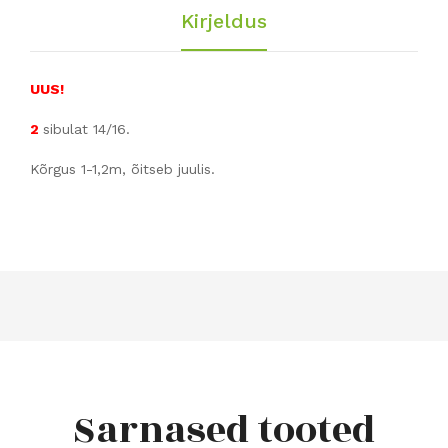
Kirjeldus
UUS!
2
sibulat 14/16.
Kõrgus 1-1,2m, õitseb juulis.
Sarnased tooted