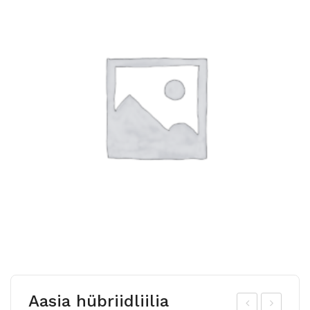
Aasia hübriidliilia