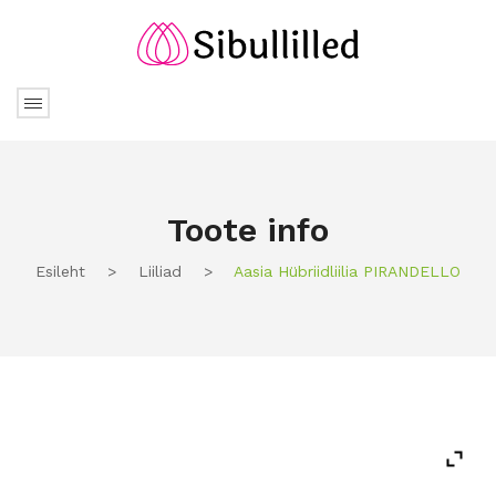
Toote info
Esileht
>
Liiliad
>
Aasia Hübriidliilia PIRANDELLO