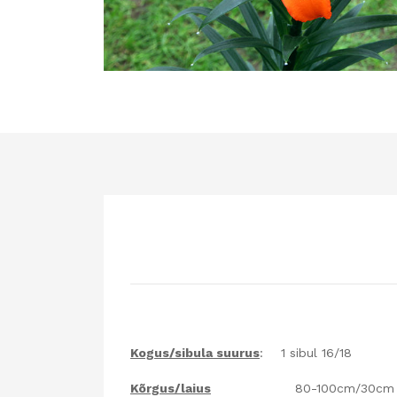
Kogus/sibula suurus
: 1 sibul 16/18
Kõrgus/laius
80-100cm/30cm