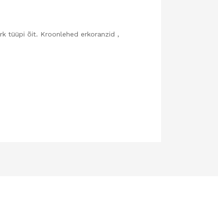
pi õit. Kroonlehed erkoranzid ,