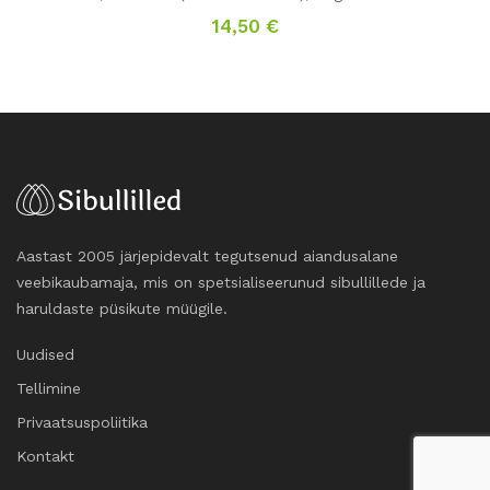
14,50
€
Aastast 2005 järjepidevalt tegutsenud aiandusalane
veebikaubamaja, mis on spetsialiseerunud sibullillede ja
haruldaste püsikute müügile.
Uudised
Tellimine
Privaatsuspoliitika
Kontakt