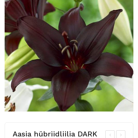
Aasia hübriidliilia DARK