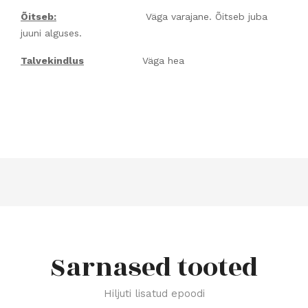
Õitseb:
Väga varajane. Õitseb juba
juuni alguses.
Talvekindlus
Väga hea
Sarnased tooted
Hiljuti lisatud epoodi