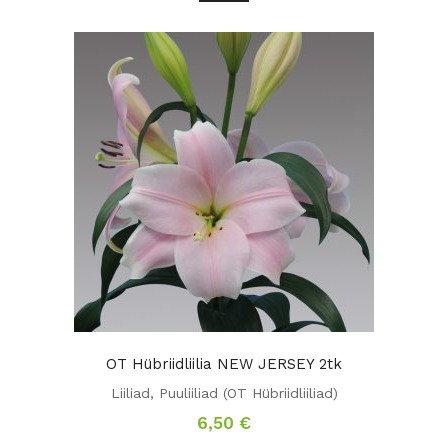
OT Hübriidliilia NEW JERSEY 2tk
Liiliad
,
Puuliiliad (OT Hübriidliiliad)
6,50
€